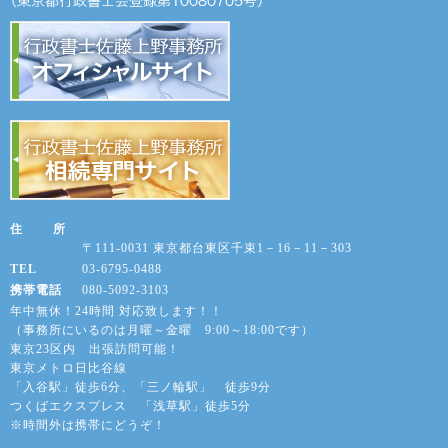
住 所
〒111-0031 東京都台東区千束1－16－11－303
TEL
03-6795-0488
携帯電話
080-5092-3103
年中無休！24時間 対応致します！！
（事務所にいるのは月曜～金曜 9:00～18:00です）
東京23区内 出張訪問可能！
東京メトロ日比谷線
「入谷駅」徒歩6分、「三ノ輪駅」 徒歩9分
つくばエクスプレス 「浅草駅」徒歩5分
※時間外は携帯にどうぞ！