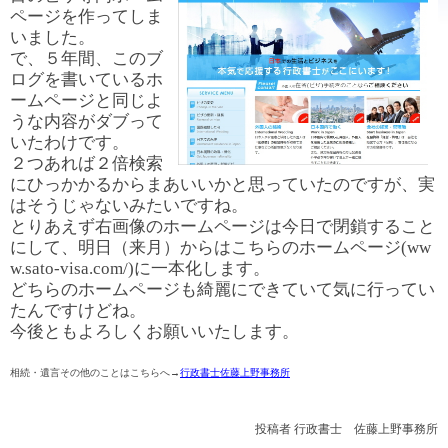
ページを作ってしま
いました。
で、５年間、このブ
ログを書いているホ
ームページと同じよ
うな内容がダブって
いたわけです。
２つあれば２倍検索
にひっかかるからまあいいかと思っていたのですが、実
はそうじゃないみたいですね。
とりあえず右画像のホームページは今日で閉鎖すること
にして、明日（来月）からはこちらのホームページ(ww
w.sato-visa.com/)に一本化します。
どちらのホームページも綺麗にできていて気に行ってい
たんですけどね。
今後ともよろしくお願いいたします。
相続・遺言その他のことはこちらへ→
行政書士佐藤上野事務所
投稿者
行政書士 佐藤上野事務所