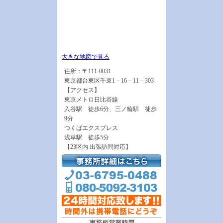
大きな地図で見る
住所：〒111-0031
東京都台東区千束1－16－11－303
【アクセス】
東京メトロ日比谷線
入谷駅 徒歩6分、三ノ輪駅 徒歩
9分
つくばエクスプレス
浅草駅 徒歩5分
【23区内 出張訪問対応】