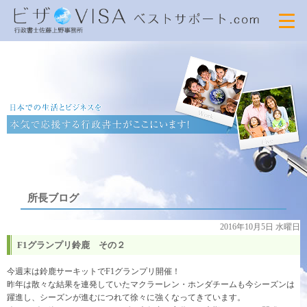
所長ブログ
2016年10月5日 水曜日
F1グランプリ鈴鹿 その２
今週末は鈴鹿サーキットでF1グランプリ開催！
昨年は散々な結果を連発していたマクラーレン・ホンダチームも今シーズンは
躍進し、シーズンが進むにつれて徐々に強くなってきています。