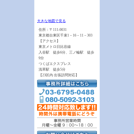
大きな地図で見る
住所：〒111-0031
東京都台東区千束1－16－11－303
【アクセス】
東京メトロ日比谷線
入谷駅 徒歩6分、三ノ輪駅 徒歩
9分
つくばエクスプレス
浅草駅 徒歩5分
【23区内 出張訪問対応】