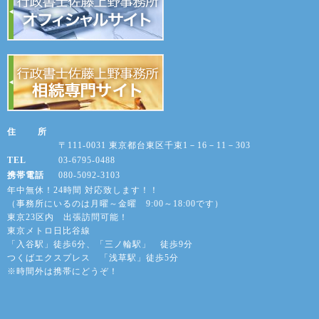
住 所
〒111-0031 東京都台東区千束1－16－11－303
TEL
03-6795-0488
携帯電話
080-5092-3103
年中無休！24時間 対応致します！！
（事務所にいるのは月曜～金曜 9:00～18:00です）
東京23区内 出張訪問可能！
東京メトロ日比谷線
「入谷駅」徒歩6分、「三ノ輪駅」 徒歩9分
つくばエクスプレス 「浅草駅」徒歩5分
※時間外は携帯にどうぞ！