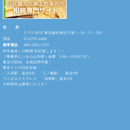
住 所
〒111-0031 東京都台東区千束1－16－11－303
TEL
03-6795-0488
携帯電話
080-5092-3103
年中無休！24時間 対応致します！！
（事務所にいるのは月曜～金曜 9:00～18:00です）
東京23区内 出張訪問可能！
東京メトロ日比谷線
「入谷駅」徒歩6分、「三ノ輪駅」 徒歩9分
つくばエクスプレス 「浅草駅」徒歩5分
※時間外は携帯にどうぞ！