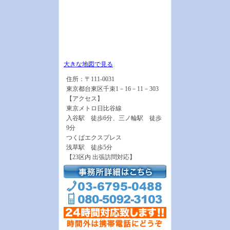
大きな地図で見る
住所：〒111-0031
東京都台東区千束1－16－11－303
【アクセス】
東京メトロ日比谷線
入谷駅 徒歩6分、三ノ輪駅 徒歩
9分
つくばエクスプレス
浅草駅 徒歩5分
【23区内 出張訪問対応】