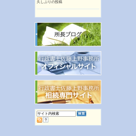
久しぶりの投稿