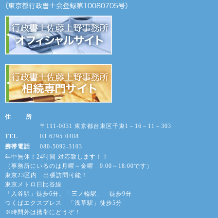
住 所
〒111-0031 東京都台東区千束1－16－11－303
TEL
03-6795-0488
携帯電話
080-5092-3103
年中無休！24時間 対応致します！！
（事務所にいるのは月曜～金曜 9:00～18:00です）
東京23区内 出張訪問可能！
東京メトロ日比谷線
「入谷駅」徒歩6分、「三ノ輪駅」 徒歩9分
つくばエクスプレス 「浅草駅」徒歩5分
※時間外は携帯にどうぞ！