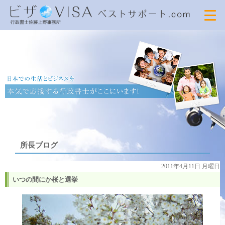
所長ブログ
2011年4月11日 月曜日
いつの間にか桜と選挙