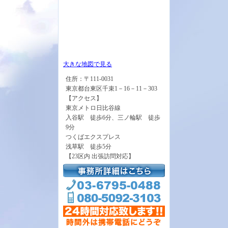
大きな地図で見る
住所：〒111-0031
東京都台東区千束1－16－11－303
【アクセス】
東京メトロ日比谷線
入谷駅 徒歩6分、三ノ輪駅 徒歩
9分
つくばエクスプレス
浅草駅 徒歩5分
【23区内 出張訪問対応】