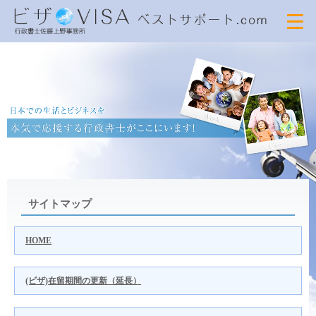
サイトマップ
HOME
(ビザ)在留期間の更新（延長）