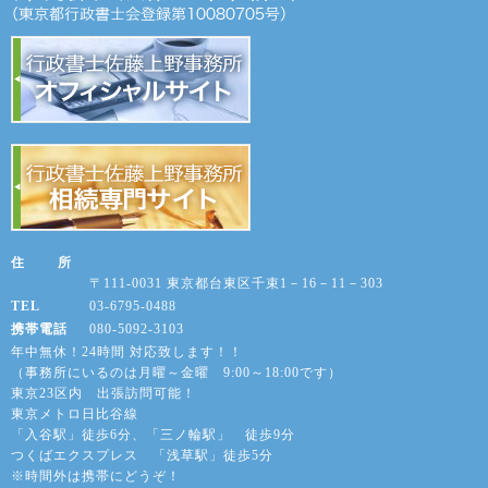
住 所
〒111-0031 東京都台東区千束1－16－11－303
TEL
03-6795-0488
携帯電話
080-5092-3103
年中無休！24時間 対応致します！！
（事務所にいるのは月曜～金曜 9:00～18:00です）
東京23区内 出張訪問可能！
東京メトロ日比谷線
「入谷駅」徒歩6分、「三ノ輪駅」 徒歩9分
つくばエクスプレス 「浅草駅」徒歩5分
※時間外は携帯にどうぞ！