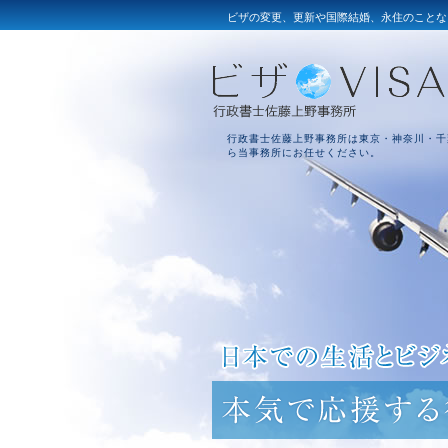
ビザの変更、更新や国際結婚、永住のことな
行政書士佐藤上野事務所は東京・神奈川・千
ら当事務所にお任せください。