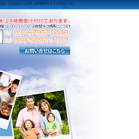
相談、お悩みなら佐藤上野事務所までお電話くだ
さい。