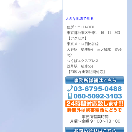
大きな地図で見る
住所：〒111-0031
東京都台東区千束1－16－11－303
【アクセス】
東京メトロ日比谷線
入谷駅 徒歩6分、三ノ輪駅 徒歩
9分
つくばエクスプレス
浅草駅 徒歩5分
【23区内 出張訪問対応】