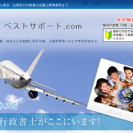
東京・台東区でビザについてのご
ら東京・台東区の行政書士佐藤上野事務所まで
葉・埼玉など広範囲に対応可能。入国管理局へのビザ申請手続きな