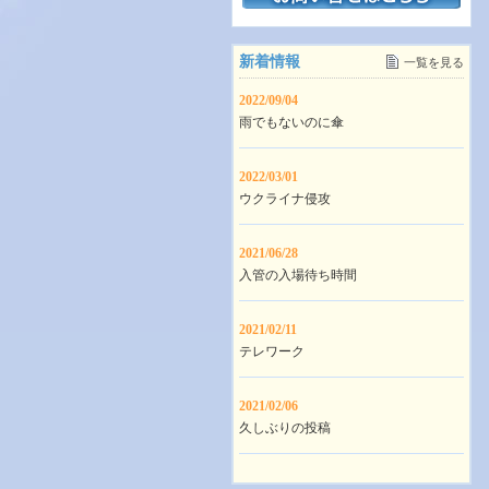
新着情報
一覧を見る
2022/09/04
雨でもないのに傘
2022/03/01
ウクライナ侵攻
2021/06/28
入管の入場待ち時間
2021/02/11
テレワーク
2021/02/06
久しぶりの投稿