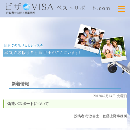
新着情報
2012年2月14日 火曜日
偽造パスポートについて
投稿者
行政書士 佐藤上野事務所