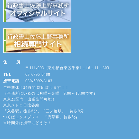
住 所
〒111-0031 東京都台東区千束1－16－11－303
TEL
03-6795-0488
携帯電話
080-5092-3103
年中無休！24時間 対応致します！！
（事務所にいるのは月曜～金曜 9:00～18:00です）
東京23区内 出張訪問可能！
東京メトロ日比谷線
「入谷駅」徒歩6分、「三ノ輪駅」 徒歩9分
つくばエクスプレス 「浅草駅」徒歩5分
※時間外は携帯にどうぞ！