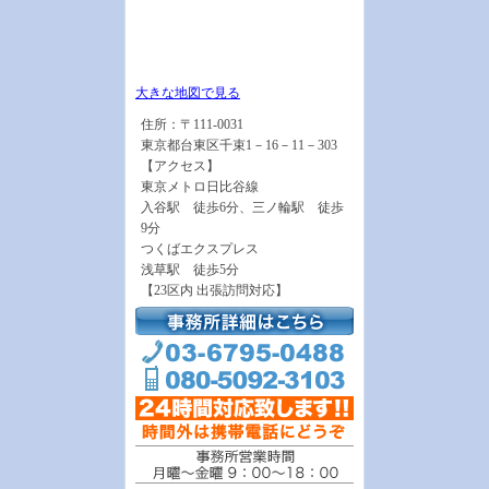
大きな地図で見る
住所：〒111-0031
東京都台東区千束1－16－11－303
【アクセス】
東京メトロ日比谷線
入谷駅 徒歩6分、三ノ輪駅 徒歩
9分
つくばエクスプレス
浅草駅 徒歩5分
【23区内 出張訪問対応】