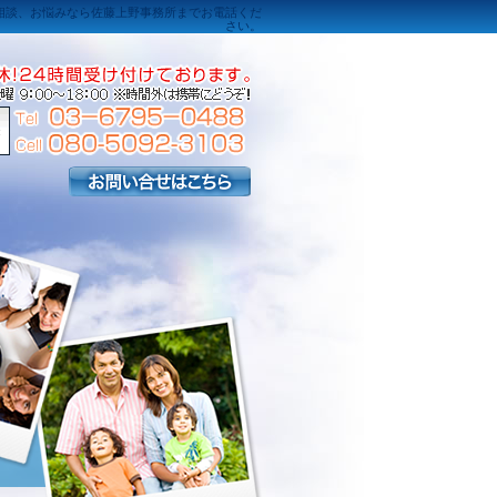
相談、お悩みなら佐藤上野事務所までお電話くだ
さい。