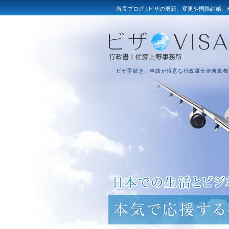
所長ブログ | ビザの更新、変更や国際結婚
ビザ手続き、申請が得意な行政書士＠東京都