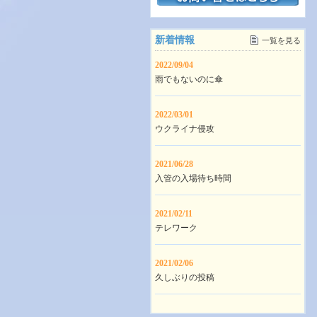
新着情報
一覧を見る
2022/09/04
雨でもないのに傘
2022/03/01
ウクライナ侵攻
2021/06/28
入管の入場待ち時間
2021/02/11
テレワーク
2021/02/06
久しぶりの投稿