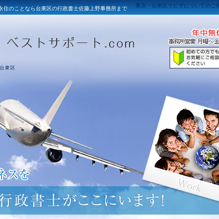
東京・台東区でビザについてのご
、永住のことなら台東区の行政書士佐藤上野事務所まで
台東区