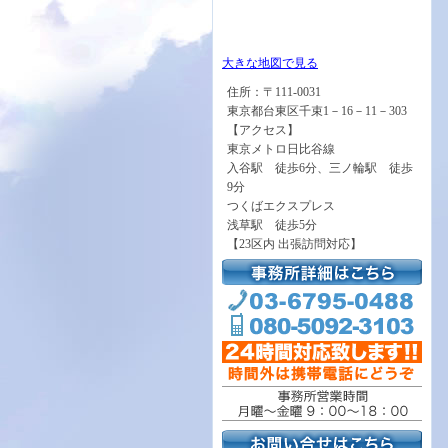
大きな地図で見る
住所：〒111-0031
東京都台東区千束1－16－11－303
【アクセス】
東京メトロ日比谷線
入谷駅 徒歩6分、三ノ輪駅 徒歩
9分
つくばエクスプレス
浅草駅 徒歩5分
【23区内 出張訪問対応】